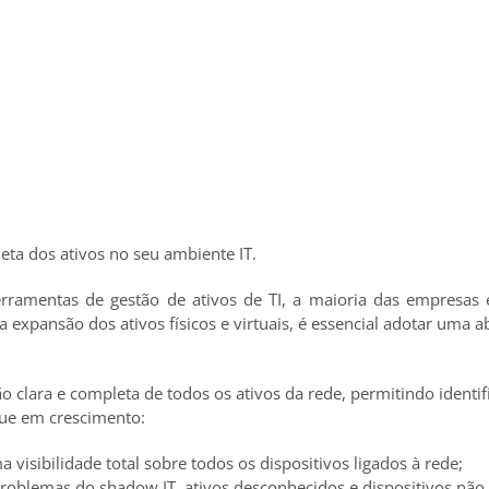
ta dos ativos no seu ambiente IT.
rramentas de gestão de ativos de TI, a maioria das empresas
da expansão dos ativos físicos e virtuais, é essencial adotar uma 
ara e completa de todos os ativos da rede, permitindo identific
aque em crescimento:
a visibilidade total sobre todos os dispositivos ligados à rede;
s problemas do shadow IT, ativos desconhecidos e dispositivos não