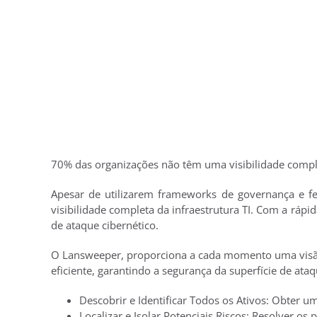
70% das organizações não têm uma visibilidade comple
Apesar de utilizarem frameworks de governança e fe
visibilidade completa da infraestrutura TI. Com a rápi
de ataque cibernético.
O Lansweeper, proporciona a cada momento uma visão cl
eficiente, garantindo a segurança da superfície de at
Descobrir e Identificar Todos os Ativos: Obter um
Localizar e Isolar Potenciais Riscos: Resolver o