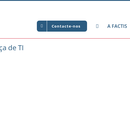
A FACTIS
Contacte-nos
ça de TI