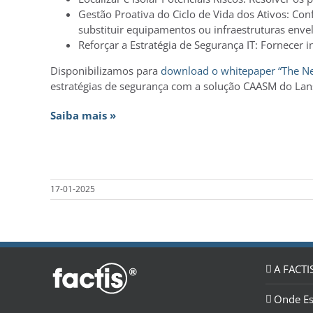
Gestão Proativa do Ciclo de Vida dos Ativos: Co
substituir equipamentos ou infraestruturas enve
Reforçar a Estratégia de Segurança IT: Fornecer
Disponibilizamos para
download o whitepaper “The New
estratégias de segurança com a solução CAASM do La
Saiba mais »
17-01-2025
A FACTI
Onde E