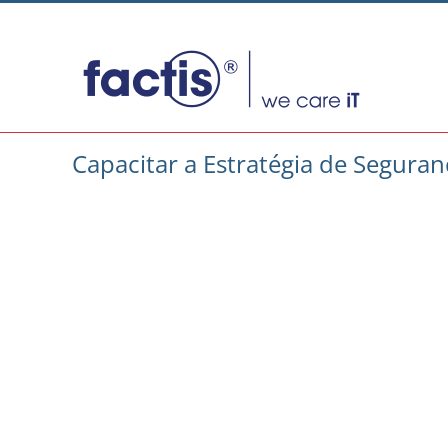
Skip
to
content
Capacitar a Estratégia de Seguran