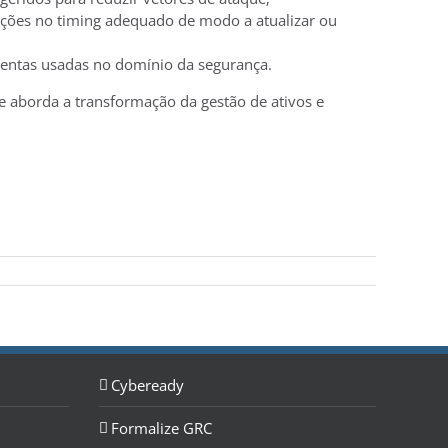
 ações no timing adequado de modo a atualizar ou
amentas usadas no domínio da segurança.
 aborda a transformação da gestão de ativos e
Cybeready
Formalize GRC