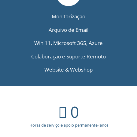
Monitorização
Arquivo de Email
Win 11, Microsoft 365, Azure
Colaboração e Suporte Remoto
Website & Webshop
0
Horas de serviço e apoio permanente (ano)