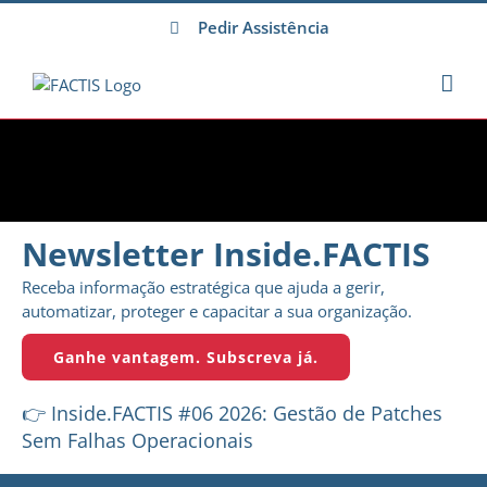
Skip
Pedir Assistência
to
content
Newsletter
Inside.FACTIS
Receba informação estratégica que ajuda a gerir,
automatizar, proteger e capacitar a sua organização.
Ganhe vantagem. Subscreva já.
👉
Inside.FACTIS #06 2026: Gestão de Patches
Sem Falhas Operacionais