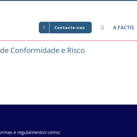
A FACTIS
Contacte-nos
 de Conformidade e Risco
normas e regulamentos como: