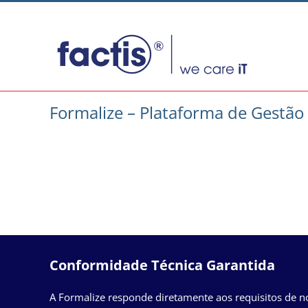
Skip
to
content
Formalize – Plataforma de Gestão
Conformidade Técnica Garantida
A Formalize responde diretamente aos requisitos de 