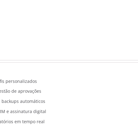
fis personalizados
gestão de aprovações
 backups automáticos
M e assinatura digital
atórios em tempo real