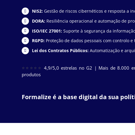
NIS2:
Gestão de riscos cibernéticos e resposta a in
DORA:
Resiliência operacional e automação de proc
ISO/IEC 27001:
Suporte à segurança da informaçã
RGPD:
Proteção de dados pessoais com controlo e 
Lei dos Contratos Públicos:
Automatização e arqui
⭐⭐⭐⭐⭐
4,9/5,0 estrelas no G2 | Mais de 8.000 
produtos
Formalize é a base digital da sua polí