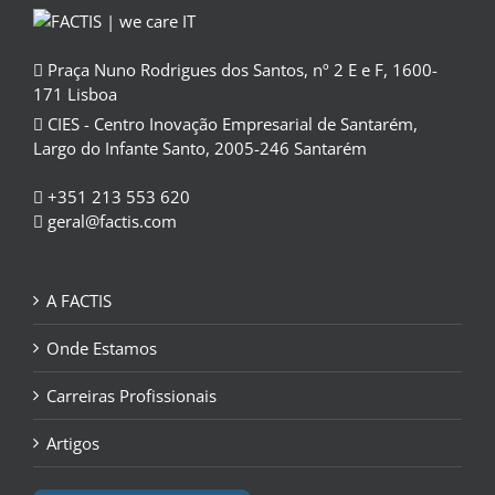
Praça Nuno Rodrigues dos Santos, nº 2 E e F, 1600-
171 Lisboa
CIES - Centro Inovação Empresarial de Santarém,
Largo do Infante Santo, 2005-246 Santarém
+351 213 553 620
geral@factis.com
A FACTIS
Onde Estamos
Carreiras Profissionais
Artigos