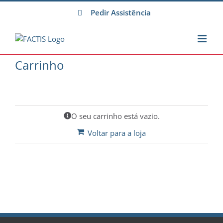
Skip
Pedir Assistência
to
content
Carrinho
O seu carrinho está vazio.
Voltar para a loja