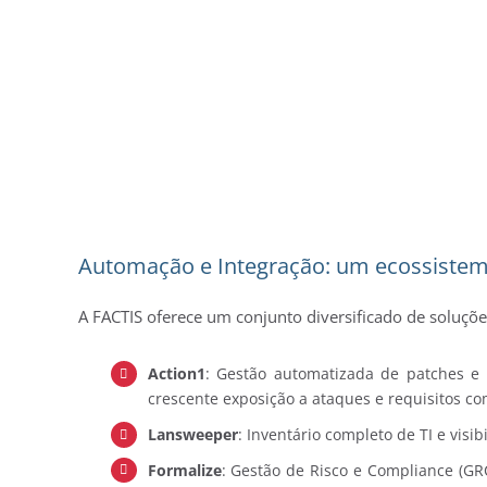
Automação e Integração: um ecossiste
A FACTIS oferece um conjunto diversificado de soluçõ
Action1
: Gestão automatizada de patches e 
crescente exposição a ataques e requisitos co
Lansweeper
: Inventário completo de TI e visi
Formalize
: Gestão de Risco e Compliance (GR