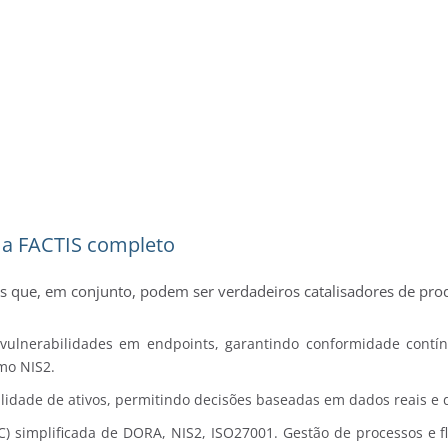
ma FACTIS completo
es que, em conjunto, podem ser verdadeiros catalisadores de pr
vulnerabilidades em endpoints, garantindo conformidade contí
mo NIS2.
bilidade de ativos, permitindo decisões baseadas em dados reais e 
C) simplificada de DORA, NIS2, ISO27001. Gestão de processos e 