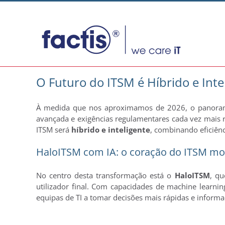
Skip
to
content
O Futuro do ITSM é Híbrido e Inte
À medida que nos aproximamos de 2026, o panorama d
avançada e exigências regulamentares cada vez mais ri
ITSM será
híbrido e inteligente
, combinando eficiên
HaloITSM com IA: o coração do ITSM m
No centro desta transformação está o
HaloITSM
, qu
utilizador final. Com capacidades de machine learnin
equipas de TI a tomar decisões mais rápidas e informa