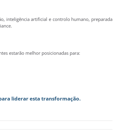
nteligência artificial e controlo humano, preparada
iance.
ntes estarão melhor posicionadas para:
ara liderar esta transformação.