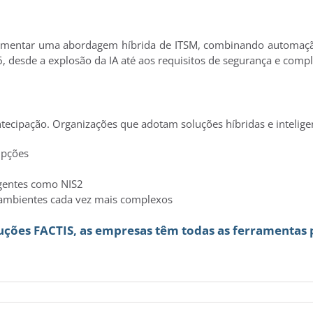
mentar uma abordagem híbrida de ITSM, combinando automação, i
, desde a explosão da IA até aos requisitos de segurança e compl
tecipação. Organizações que adotam soluções híbridas e intelige
upções
gentes como NIS2
 ambientes cada vez mais complexos
uções FACTIS, as empresas têm todas as ferramentas p