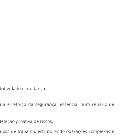
odutividade e mudança:
nua e reforço da segurança, essencial num cenário de
deteção proativa de riscos.
fluxos de trabalho, estruturando operações complexas e