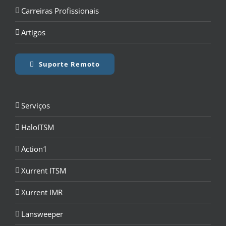
Carreiras Profissionais
Artigos
Suporte Remoto
Serviços
HaloITSM
Action1
Xurrent ITSM
Xurrent IMR
Lansweeper