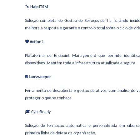
🔧 HaloITSM
Solução completa de Gestão de Serviços de TI, incluindo incid
melhora a resposta e garante o controlo total sobre o ciclo de vida
🛡️ Action1
Plataforma de Endpoint Management que permite identificar
dispositivos. Mantém toda a infraestrutura atualizada e segura.
🌐 Lansweeper
Ferramenta de descoberta e gestão de ativos, com análise de vul
proteger o que se conhece.
🎓 CybeReady
Solução de formação automática e personalizada em cibersegu
primeira linha de defesa da organização.