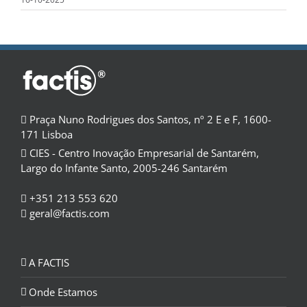
Praça Nuno Rodrigues dos Santos, nº 2 E e F, 1600-
171 Lisboa
CIES - Centro Inovação Empresarial de Santarém,
Largo do Infante Santo, 2005-246 Santarém
+351 213 553 620
geral@factis.com
A FACTIS
Onde Estamos