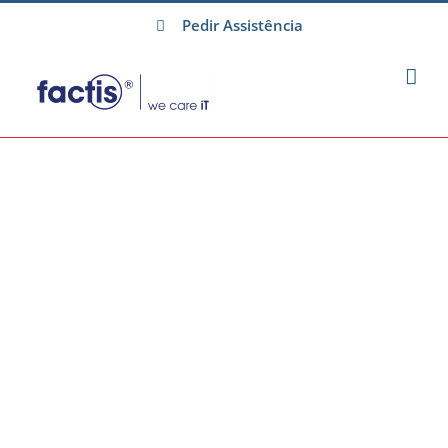
Skip
Pedir Assistência
to
content