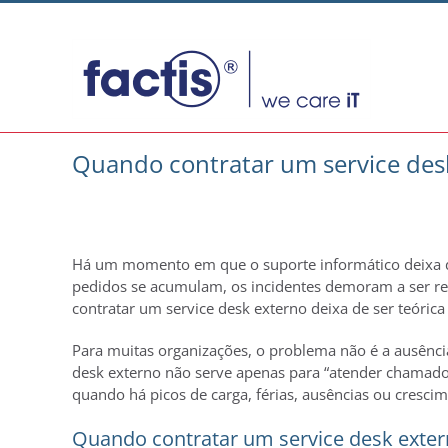
Skip
to
content
Quando contratar um service des
Há um momento em que o suporte informático deixa d
pedidos se acumulam, os incidentes demoram a ser re
contratar um service desk externo deixa de ser teórica
Para muitas organizações, o problema não é a ausênci
desk externo não serve apenas para “atender chamados”.
quando há picos de carga, férias, ausências ou cresci
Quando contratar um service desk extern