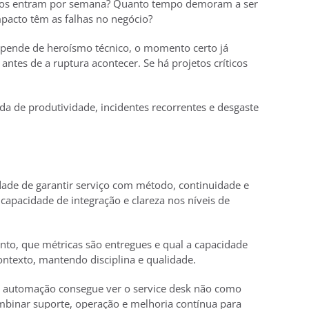
didos entram por semana? Quanto tempo demoram a ser
mpacto têm as falhas no negócio?
depende de heroísmo técnico, o momento certo já
antes de a ruptura acontecer. Se há projetos críticos
da de produtividade, incidentes recorrentes e desgaste
idade de garantir serviço com método, continuidade e
capacidade de integração e clareza nos níveis de
nto, que métricas são entregues e qual a capacidade
ontexto, mantendo disciplina e qualidade.
 e automação consegue ver o service desk não como
mbinar suporte, operação e melhoria contínua para