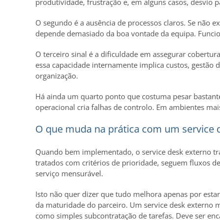
produtividade, frustração e, em alguns casos, desvio 
O segundo é a ausência de processos claros. Se não e
depende demasiado da boa vontade da equipa. Funcio
O terceiro sinal é a dificuldade em assegurar cobert
essa capacidade internamente implica custos, gestão
organização.
Há ainda um quarto ponto que costuma pesar bastante:
operacional cria falhas de controlo. Em ambientes mais
O que muda na prática com um service 
Quando bem implementado, o service desk externo traz 
tratados com critérios de prioridade, seguem fluxos 
serviço mensurável.
Isto não quer dizer que tudo melhora apenas por estar
da maturidade do parceiro. Um service desk externo mal
como simples subcontratação de tarefas. Deve ser enc