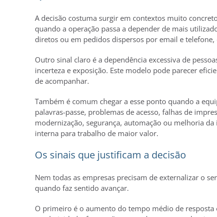
A decisão costuma surgir em contextos muito concret
quando a operação passa a depender de mais utilizado
diretos ou em pedidos dispersos por email e telefone,
Outro sinal claro é a dependência excessiva de pessoa
incerteza e exposição. Este modelo pode parecer eficie
de acompanhar.
Também é comum chegar a esse ponto quando a equipa i
palavras-passe, problemas de acesso, falhas de impres
modernização, segurança, automação ou melhoria da infr
interna para trabalho de maior valor.
Os sinais que justificam a decisão
Nem todas as empresas precisam de externalizar o s
quando faz sentido avançar.
O primeiro é o aumento do tempo médio de resposta e