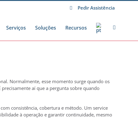
Pedir Assistência
Serviços
Soluções
Recursos
ional. Normalmente, esse momento surge quando os
É precisamente aí que a pergunta sobre quando
r com consistência, cobertura e método. Um service
isibilidade à operação e garantir continuidade, mesmo