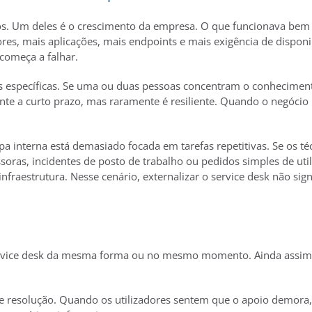
os. Um deles é o crescimento da empresa. O que funcionava bem 
res, mais aplicações, mais endpoints e mais exigência de dispon
 começa a falhar.
s específicas. Se uma ou duas pessoas concentram o conhecimento
nte a curto prazo, mas raramente é resiliente. Quando o negócio 
nterna está demasiado focada em tarefas repetitivas. Se os téc
soras, incidentes de posto de trabalho ou pedidos simples de ut
aestrutura. Nesse cenário, externalizar o service desk não signif
ervice desk da mesma forma ou no mesmo momento. Ainda assim, 
 resolução. Quando os utilizadores sentem que o apoio demora,