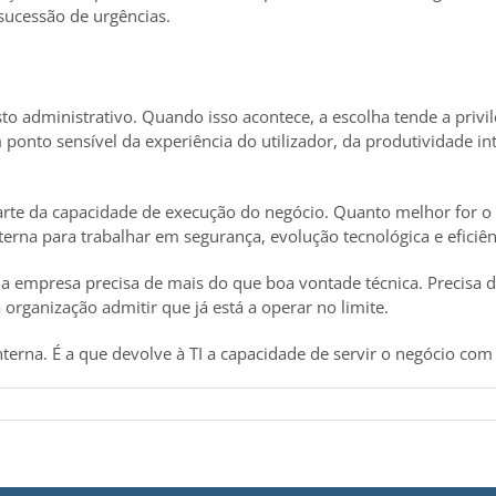
sucessão de urgências.
to administrativo. Quando isso acontece, a escolha tende a privil
onto sensível da experiência do utilizador, da produtividade int
te da capacidade de execução do negócio. Quanto melhor for o apo
terna para trabalhar em segurança, evolução tecnológica e eficiên
a empresa precisa de mais do que boa vontade técnica. Precisa de
organização admitir que já está a operar no limite.
nterna. É a que devolve à TI a capacidade de servir o negócio com 