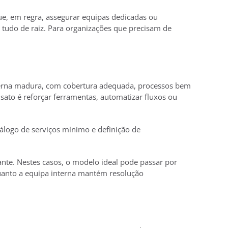
ue, em regra, assegurar equipas dedicadas ou
r tudo de raiz. Para organizações que precisam de
terna madura, com cobertura adequada, processos bem
sato é reforçar ferramentas, automatizar fluxos ou
álogo de serviços mínimo e definição de
nte. Nestes casos, o modelo ideal pode passar por
quanto a equipa interna mantém resolução