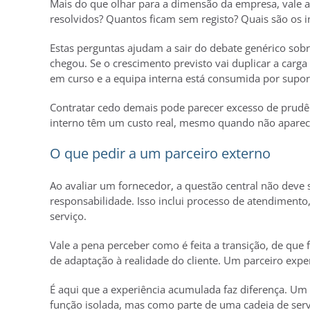
Mais do que olhar para a dimensão da empresa, vale 
resolvidos? Quantos ficam sem registo? Quais são os 
Estas perguntas ajudam a sair do debate genérico sob
chegou. Se o crescimento previsto vai duplicar a carga
em curso e a equipa interna está consumida por supo
Contratar cedo demais pode parecer excesso de prudênc
interno têm um custo real, mesmo quando não apare
O que pedir a um parceiro externo
Ao avaliar um fornecedor, a questão central não deve 
responsabilidade. Isso inclui processo de atendimento
serviço.
Vale a pena perceber como é feita a transição, de qu
de adaptação à realidade do cliente. Um parceiro expe
É aqui que a experiência acumulada faz diferença. Um
função isolada, mas como parte de uma cadeia de serv