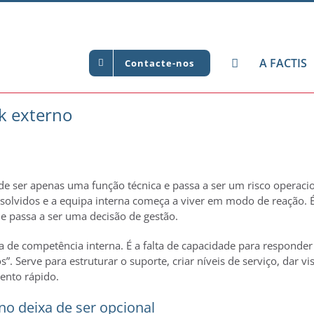
A FACTIS
Contacte-nos
k externo
e ser apenas uma função técnica e passa a ser um risco operac
solvidos e a equipa interna começa a viver em modo de reação. 
 e passa a ser uma decisão de gestão.
a de competência interna. É a falta de capacidade para responde
 Serve para estruturar o suporte, criar níveis de serviço, dar v
mento rápido.
o deixa de ser opcional