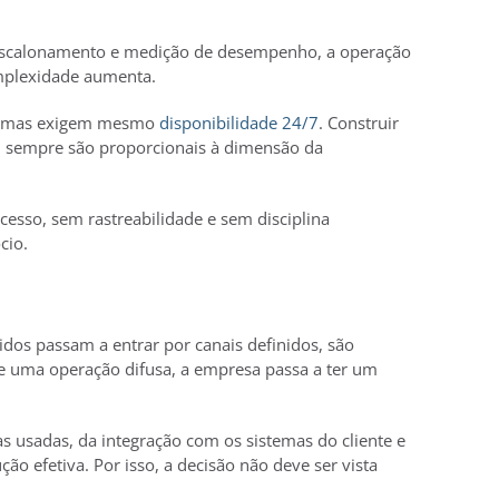
o, escalonamento e medição de desempenho, a operação
mplexidade aumenta.
algumas exigem mesmo
disponibilidade 24/7
. Construir
em sempre são proporcionais à dimensão da
esso, sem rastreabilidade e sem disciplina
cio.
idos passam a entrar por canais definidos, são
de uma operação difusa, a empresa passa a ter um
s usadas, da integração com os sistemas do cliente e
ão efetiva. Por isso, a decisão não deve ser vista