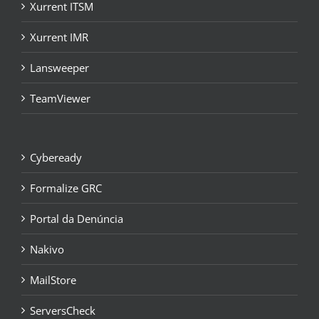
Xurrent ITSM
Xurrent IMR
Lansweeper
TeamViewer
Cybeready
Formalize GRC
Portal da Denúncia
Nakivo
MailStore
ServersCheck