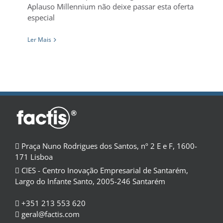
Aplauso Millennium não deixe passar esta oferta
especial
Ler Mais
Praça Nuno Rodrigues dos Santos, nº 2 E e F, 1600-
171 Lisboa
CIES - Centro Inovação Empresarial de Santarém,
Largo do Infante Santo, 2005-246 Santarém
+351 213 553 620
geral@factis.com