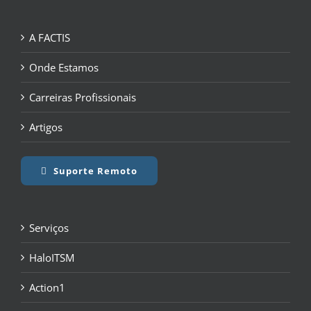
A FACTIS
Onde Estamos
Carreiras Profissionais
Artigos
Suporte Remoto
Serviços
HaloITSM
Action1