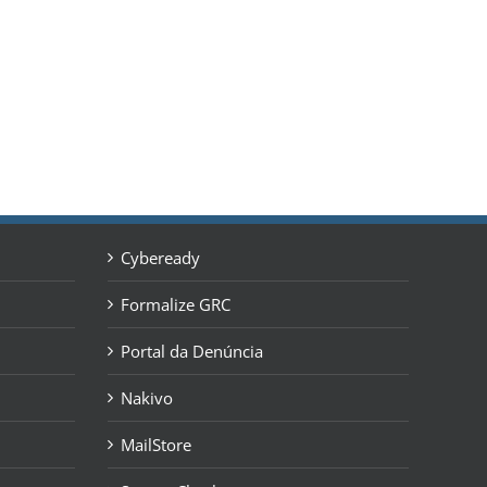
Cybeready
Formalize GRC
Portal da Denúncia
Nakivo
MailStore