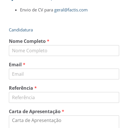
Envio de CV para
geral@factis.com
Candidatura
Nome Completo
*
Email
*
Referência
*
Carta de Apresentação
*