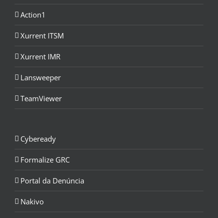
Action1
Xurrent ITSM
Xurrent IMR
Lansweeper
TeamViewer
Cybeready
Formalize GRC
Portal da Denúncia
Nakivo