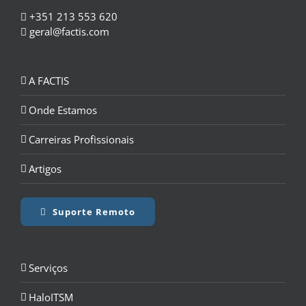
+351 213 553 620
geral@factis.com
A FACTIS
Onde Estamos
Carreiras Profissionais
Artigos
Suporte Remoto
Serviços
HaloITSM