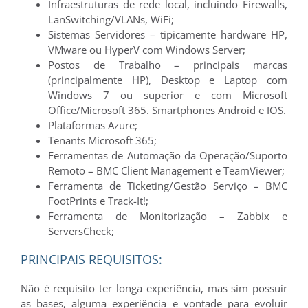
Infraestruturas de rede local, incluindo Firewalls,
LanSwitching/VLANs, WiFi;
Sistemas Servidores – tipicamente hardware HP,
VMware ou HyperV com Windows Server;
Postos de Trabalho – principais marcas
(principalmente HP), Desktop e Laptop com
Windows 7 ou superior e com Microsoft
Office/Microsoft 365. Smartphones Android e IOS.
Plataformas Azure;
Tenants Microsoft 365;
Ferramentas de Automação da Operação/Suporto
Remoto – BMC Client Management e TeamViewer;
Ferramenta de Ticketing/Gestão Serviço – BMC
FootPrints e Track-It!;
Ferramenta de Monitorização – Zabbix e
ServersCheck;
PRINCIPAIS REQUISITOS:
Não é requisito ter longa experiência, mas sim possuir
as bases, alguma experiência e vontade para evoluir