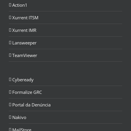
Action1
Xurrent ITSM
Xurrent IMR
Lansweeper
TeamViewer
Cybeready
Formalize GRC
Portal da Denúncia
Nakivo
MailStore