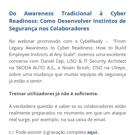
Do Awareness Tradicional à Cyber
Readiness: Como Desenvolver Instintos de
Segurança nos Colaboradores
No webinar promovido com a CybeReady – “From
Legacy Awareness to Cyber Readiness: How to Build
Employee Instincts at Any Scale”- tivemos uma excelente
conversa com Daniel Cep, LISO & IT Security Architect
na SKODA AUTO A.S., e Noam Brosh, CISO na UVeye,
sobre uma mudança que muitas equipas de segurança
já estão a sentir:
Treinar utilizadores já não é suficiente.
A verdadeira questão é saber se os colaboradores estão
realmente preparados no momento em que um ataque
real surge, por exemplo, na sua caixa de email.
👉 Pode assistir à gravação completa
aqui
.