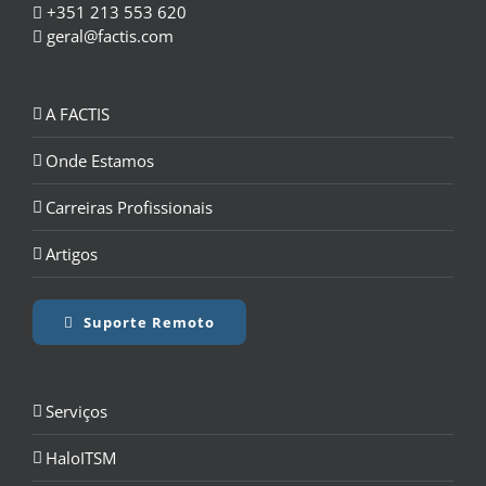
+351 213 553 620
geral@factis.com
A FACTIS
Onde Estamos
Carreiras Profissionais
Artigos
Suporte Remoto
Serviços
HaloITSM