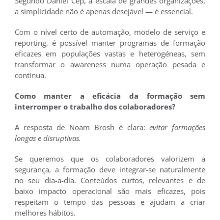
Segundo Daniel Cep, à escala de grandes organizações,
a simplicidade não é apenas desejável — é essencial.
Com o nível certo de automação, modelo de serviço e
reporting, é possível manter programas de formação
eficazes em populações vastas e heterogéneas, sem
transformar o awareness numa operação pesada e
contínua.
Como manter a eficácia da formação sem
interromper o trabalho dos colaboradores?
A resposta de Noam Brosh é clara:
evitar formações
longas e disruptivas.
Se queremos que os colaboradores valorizem a
segurança, a formação deve integrar-se naturalmente
no seu dia-a-dia. Conteúdos curtos, relevantes e de
baixo impacto operacional são mais eficazes, pois
respeitam o tempo das pessoas e ajudam a criar
melhores hábitos.