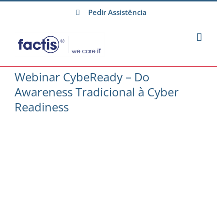
Skip
Pedir Assistência
to
content
Webinar CybeReady – Do
Awareness Tradicional à Cyber
Readiness