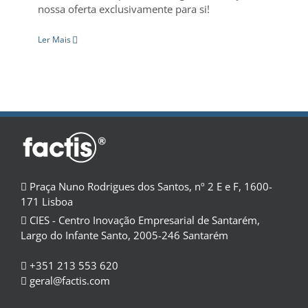
nossa oferta exclusivamente para si!
Ler Mais
Praça Nuno Rodrigues dos Santos, nº 2 E e F, 1600-
171 Lisboa
CIES - Centro Inovação Empresarial de Santarém,
Largo do Infante Santo, 2005-246 Santarém
+351 213 553 620
geral@factis.com