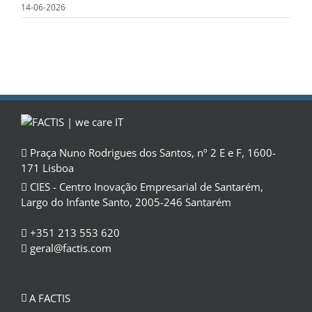
14-06-2026
Praça Nuno Rodrigues dos Santos, nº 2 E e F, 1600-
171 Lisboa
CIES - Centro Inovação Empresarial de Santarém,
Largo do Infante Santo, 2005-246 Santarém
+351 213 553 620
geral@factis.com
A FACTIS