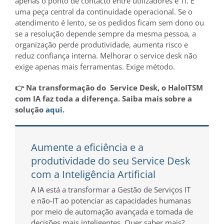
apenas o ponto de contacto entre utilizadores e TI. É
uma peça central da continuidade operacional. Se o
atendimento é lento, se os pedidos ficam sem dono ou
se a resolução depende sempre da mesma pessoa, a
organização perde produtividade, aumenta risco e
reduz confiança interna. Melhorar o service desk não
exige apenas mais ferramentas. Exige método.
👉 Na transformação do Service Desk, o HaloITSM
com IA faz toda a diferença. Saiba mais sobre a
solução
aqui
.
Aumente a eficiência e a
produtividade do seu Service Desk
com a Inteligência Artificial
A IA está a transformar a Gestão de Serviços IT
e não-IT ao potenciar as capacidades humanas
por meio de automação avançada e tomada de
decisões mais inteligentes. Quer saber mais?