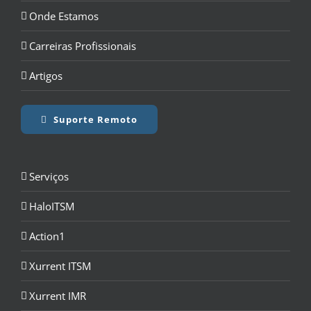
Onde Estamos
Carreiras Profissionais
Artigos
Suporte Remoto
Serviços
HaloITSM
Action1
Xurrent ITSM
Xurrent IMR