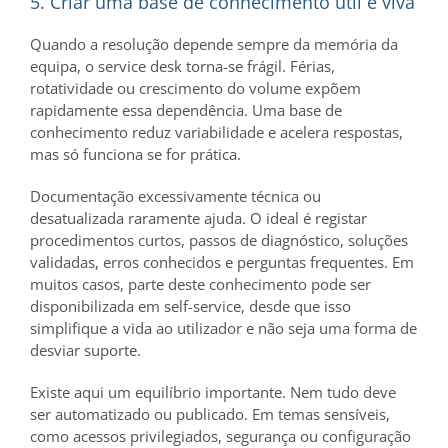
5. Criar uma
base de conhecimento
útil e viva
Quando a resolução depende sempre da memória da
equipa, o service desk torna-se frágil. Férias,
rotatividade ou crescimento do volume expõem
rapidamente essa dependência. Uma base de
conhecimento reduz variabilidade e acelera respostas,
mas só funciona se for prática.
Documentação excessivamente técnica ou
desatualizada raramente ajuda. O ideal é registar
procedimentos curtos, passos de diagnóstico, soluções
validadas, erros conhecidos e perguntas frequentes. Em
muitos casos, parte deste conhecimento pode ser
disponibilizada em self-service, desde que isso
simplifique a vida ao utilizador e não seja uma forma de
desviar suporte.
Existe aqui um equilíbrio importante. Nem tudo deve
ser automatizado ou publicado. Em temas sensíveis,
como acessos privilegiados, segurança ou configuração