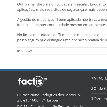
Outro sinal claro é a dificuldade em escalar. Enquant
aplicações, mais requisitos de segurança e mais depen
A gestão de mudanças TI bem aplicada não trava a evol
impacto e manter continuidade mesmo em ambientes 
No fim, a maturidade da TI mede-se menos pela quantid
passo seguro que distingue uma operação reativa de u
08-07-2026
A FACTI
Onde E
Praça Nuno Rodrigues dos Santos, nº
Carreira
2 E e F, 1600-171 Lisboa
CIES - Centro Inovação Empresarial de