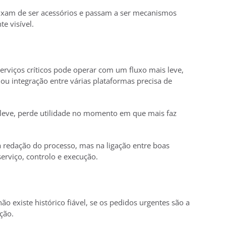
eixam de ser acessórios e passam a ser mecanismos
te visível.
rviços críticos pode operar com um fluxo mais leve,
ou integração entre várias plataformas precisa de
leve, perde utilidade no momento em que mais faz
 redação do processo, mas na ligação entre boas
erviço, controlo e execução.
ão existe histórico fiável, se os pedidos urgentes são a
ção.