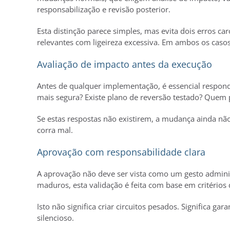
responsabilização e revisão posterior.
Esta distinção parece simples, mas evita dois erros ca
relevantes com ligeireza excessiva. Em ambos os caso
Avaliação de impacto antes da execução
Antes de qualquer implementação, é essencial respond
mais segura? Existe plano de reversão testado? Quem p
Se estas respostas não existirem, a mudança ainda não
corra mal.
Aprovação com responsabilidade clara
A aprovação não deve ser vista como um gesto adminis
maduros, esta validação é feita com base em critérios 
Isto não significa criar circuitos pesados. Significa g
silencioso.