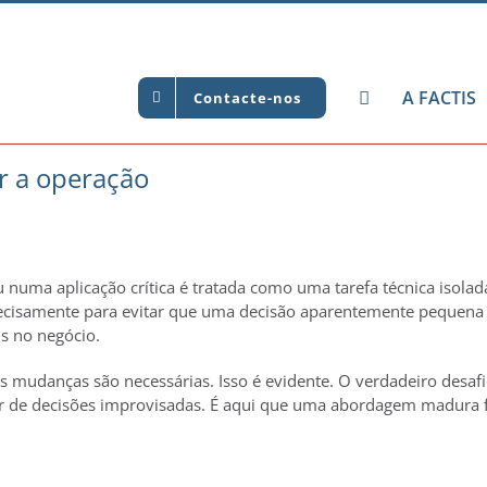
A FACTIS
Contacte-nos
r a operação
numa aplicação crítica é tratada como uma tarefa técnica isolad
recisamente para evitar que uma decisão aparentemente pequena 
s no negócio.
 mudanças são necessárias. Isso é evidente. O verdadeiro desafio 
r de decisões improvisadas. É aqui que uma abordagem madura f