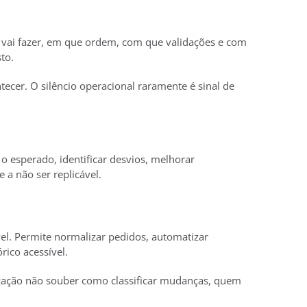
vai fazer, em que ordem, com que validações e com
to.
cer. O silêncio operacional raramente é sinal de
 o esperado, identificar desvios, melhorar
 a não ser replicável.
l. Permite normalizar pedidos, automatizar
rico acessível.
nização não souber como classificar mudanças, quem