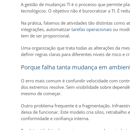
A gestão de mudanças TI é o processo que permite plan
tecnológicos. O objetivo não é burocratizar a TI. É re
Na prática, falamos de atividades tão distintas como at
integrações, automatizar
tarefas operacionais
ou modif
tem de ser proporcional.
Uma organização que trata todas as alterações da me
definir regras claras para diferentes níveis de risco e cr
Porque falha tanta mudança em ambient
O erro mais comum é confundir velocidade com contro
dos extremos resolve. Sem visibilidade sobre dependên
mesmo de começar.
Outro problema frequente é a fragmentação. Infraestru
deixa de funcionar. Este modelo cria silos, retrabalho 
conformidade e confiança interna.