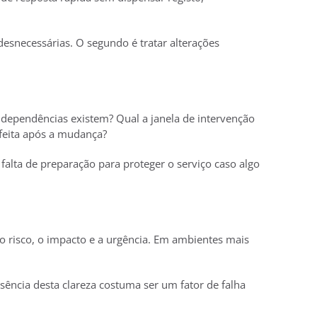
desnecessárias. O segundo é tratar alterações
 dependências existem? Qual a janela de intervenção
 feita após a mudança?
falta de preparação para proteger o serviço caso algo
 risco, o impacto e a urgência. Em ambientes mais
ausência desta clareza costuma ser um fator de falha