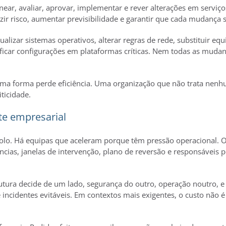
ear, avaliar, aprovar, implementar e rever alterações em serviço
duzir risco, aumentar previsibilidade e garantir que cada mudança
ualizar sistemas operativos, alterar regras de rede, substituir eq
icar configurações em plataformas críticas. Nem todas as mudan
sma forma perde eficiência. Uma organização que não trata nenh
iticidade.
e empresarial
lo. Há equipas que aceleram porque têm pressão operacional. 
cias, janelas de intervenção, plano de reversão e responsáveis 
tura decide de um lado, segurança do outro, operação noutro, e o
e incidentes evitáveis. Em contextos mais exigentes, o custo não 