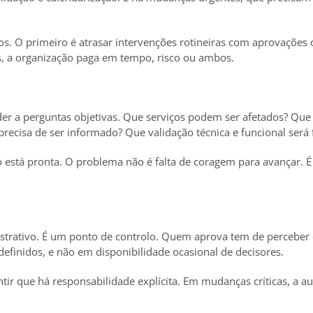
ros. O primeiro é atrasar intervenções rotineiras com aprovações 
s, a organização paga em tempo, risco ou ambos.
er a perguntas objetivas. Que serviços podem ser afetados? Que
recisa de ser informado? Que validação técnica e funcional será
 está pronta. O problema não é falta de coragem para avançar. É 
trativo. É um ponto de controlo. Quem aprova tem de perceber o
definidos, e não em disponibilidade ocasional de decisores.
arantir que há responsabilidade explícita. Em mudanças críticas, a 