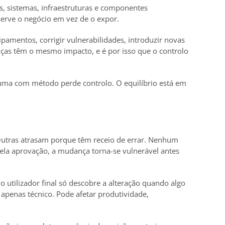
s, sistemas, infraestruturas e componentes
 serve o negócio em vez de o expor.
uipamentos, corrigir vulnerabilidades, introduzir novas
ças têm o mesmo impacto, e é por isso que o controlo
uma com método perde controlo. O equilíbrio está em
Outras atrasam porque têm receio de errar. Nenhum
pela aprovação, a mudança torna-se vulnerável antes
 utilizador final só descobre a alteração quando algo
é apenas técnico. Pode afetar produtividade,