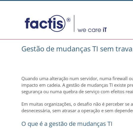
Skip
to
content
Gestão de mudanças TI sem trava
Quando uma alteração num servidor, numa firewall ou 
impacto em cadeia. A gestão de mudanças TI existe p
segurança ou numa quebra de serviço com efeitos reai
Em muitas organizações, o desafio não é perceber se as
desnecessária, sem atrasar a operação e sem depende
O que é a gestão de mudanças TI