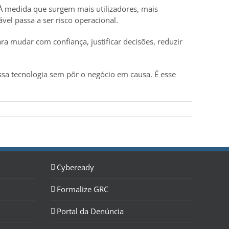
 À medida que surgem mais utilizadores, mais
vel passa a ser risco operacional.
ra mudar com confiança, justificar decisões, reduzir
ssa tecnologia sem pôr o negócio em causa. É esse
Cybeready
Formalize GRC
Portal da Denúncia