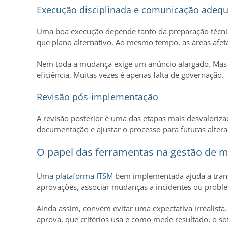
Execução disciplinada e comunicação adeq
Uma boa execução depende tanto da preparação técnic
que plano alternativo. Ao mesmo tempo, as áreas afe
Nem toda a mudança exige um anúncio alargado. Mas to
eficiência. Muitas vezes é apenas falta de governação.
Revisão pós-implementação
A revisão posterior é uma das etapas mais desvalorizad
documentação e ajustar o processo para futuras alteraç
O papel das ferramentas na gestão de 
Uma
plataforma ITSM
bem implementada ajuda a trans
aprovações, associar mudanças a incidentes ou problema
Ainda assim, convém evitar uma expectativa irrealist
aprova, que critérios usa e como mede resultado, o sof