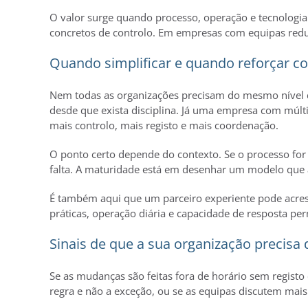
O valor surge quando processo, operação e tecnologi
concretos de controlo. Em empresas com equipas red
Quando simplificar e quando reforçar co
Nem todas as organizações precisam do mesmo nível d
desde que exista disciplina. Já uma empresa com múlti
mais controlo, mais registo e mais coordenação.
O ponto certo depende do contexto. Se o processo fo
falta. A maturidade está em desenhar um modelo que 
É também aqui que um parceiro experiente pode acres
práticas, operação diária e capacidade de resposta pe
Sinais de que a sua organização precisa 
Se as mudanças são feitas fora de horário sem registo c
regra e não a exceção, ou se as equipas discutem mais