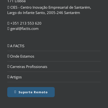
171 Lisboa
CIES - Centro Inovação Empresarial de Santarém,
Largo do Infante Santo, 2005-246 Santarém
+351 213 553 620
geral@factis.com
A FACTIS
Onde Estamos
Carreiras Profissionais
Artigos
Suporte Remoto