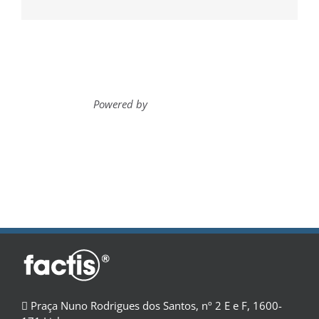
Powered by
Praça Nuno Rodrigues dos Santos, nº 2 E e F, 1600-