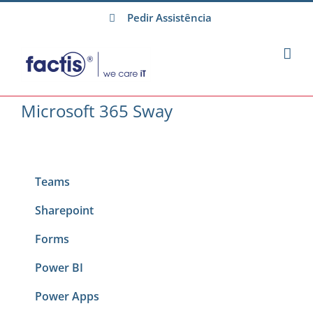
Skip
Pedir Assistência
to
content
Microsoft 365 Sway
Teams
Sharepoint
Forms
Power BI
Power Apps