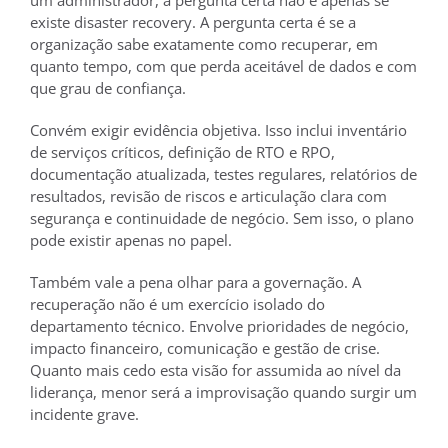
um administrador, a pergunta certa não é apenas se
existe disaster recovery. A pergunta certa é se a
organização sabe exatamente como recuperar, em
quanto tempo, com que perda aceitável de dados e com
que grau de confiança.
Convém exigir evidência objetiva. Isso inclui inventário
de serviços críticos, definição de RTO e RPO,
documentação atualizada, testes regulares, relatórios de
resultados, revisão de riscos e articulação clara com
segurança e continuidade de negócio. Sem isso, o plano
pode existir apenas no papel.
Também vale a pena olhar para a governação. A
recuperação não é um exercício isolado do
departamento técnico. Envolve prioridades de negócio,
impacto financeiro, comunicação e gestão de crise.
Quanto mais cedo esta visão for assumida ao nível da
liderança, menor será a improvisação quando surgir um
incidente grave.