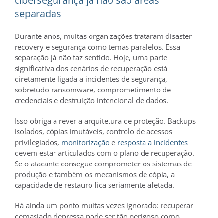
cibersegurança já não são áreas
separadas
Durante anos, muitas organizações trataram disaster
recovery e segurança como temas paralelos. Essa
separação já não faz sentido. Hoje, uma parte
significativa dos cenários de recuperação está
diretamente ligada a incidentes de segurança,
sobretudo ransomware, comprometimento de
credenciais e destruição intencional de dados.
Isso obriga a rever a arquitetura de proteção. Backups
isolados, cópias imutáveis, controlo de acessos
privilegiados,
monitorização
e
resposta a incidentes
devem estar articulados com o plano de recuperação.
Se o atacante consegue comprometer os sistemas de
produção e também os mecanismos de cópia, a
capacidade de restauro fica seriamente afetada.
Há ainda um ponto muitas vezes ignorado: recuperar
demasiado depressa pode ser tão perigoso como