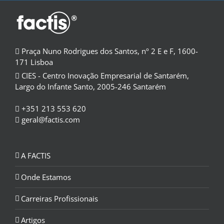
Praça Nuno Rodrigues dos Santos, nº 2 E e F, 1600-
171 Lisboa
CIES - Centro Inovação Empresarial de Santarém,
Largo do Infante Santo, 2005-246 Santarém
+351 213 553 620
geral@factis.com
A FACTIS
Onde Estamos
Carreiras Profissionais
Artigos