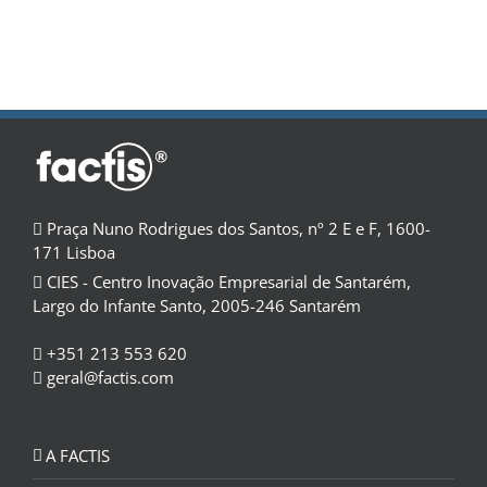
Praça Nuno Rodrigues dos Santos, nº 2 E e F, 1600-
171 Lisboa
CIES - Centro Inovação Empresarial de Santarém,
Largo do Infante Santo, 2005-246 Santarém
+351 213 553 620
geral@factis.com
A FACTIS