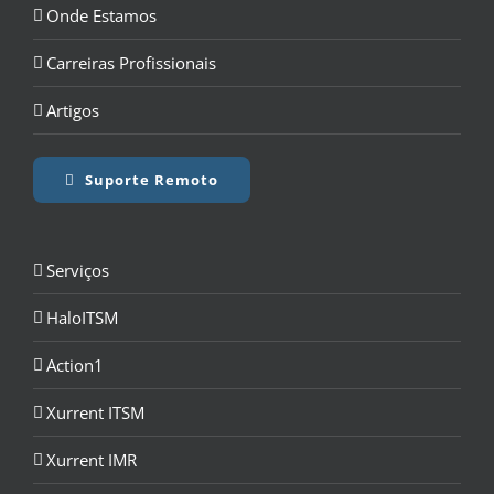
Onde Estamos
Carreiras Profissionais
Artigos
Suporte Remoto
Serviços
HaloITSM
Action1
Xurrent ITSM
Xurrent IMR