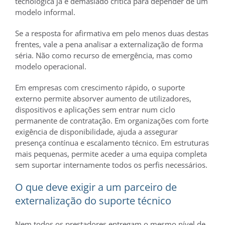
tecnológica já é demasiado crítica para depender de um
modelo informal.
Se a resposta for afirmativa em pelo menos duas destas
frentes, vale a pena analisar a externalização de forma
séria. Não como recurso de emergência, mas como
modelo operacional.
Em empresas com crescimento rápido, o suporte
externo permite absorver aumento de utilizadores,
dispositivos e aplicações sem entrar num ciclo
permanente de contratação. Em organizações com forte
exigência de disponibilidade, ajuda a assegurar
presença contínua e escalamento técnico. Em estruturas
mais pequenas, permite aceder a uma equipa completa
sem suportar internamente todos os perfis necessários.
O que deve exigir a um parceiro de
externalização do suporte técnico
Nem todos os prestadores entregam o mesmo nível de