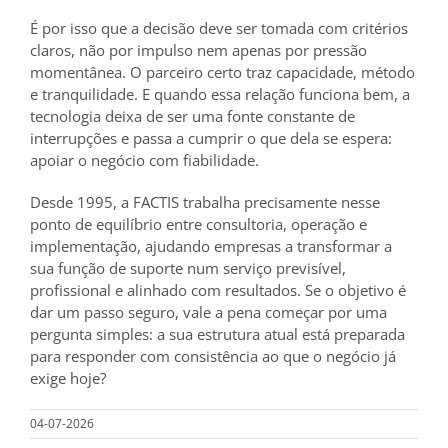
É por isso que a decisão deve ser tomada com critérios
claros, não por impulso nem apenas por pressão
momentânea. O parceiro certo traz capacidade, método
e tranquilidade. E quando essa relação funciona bem, a
tecnologia deixa de ser uma fonte constante de
interrupções e passa a cumprir o que dela se espera:
apoiar o negócio com fiabilidade.
Desde 1995, a FACTIS trabalha precisamente nesse
ponto de equilíbrio entre consultoria, operação e
implementação, ajudando empresas a transformar a
sua função de suporte num serviço previsível,
profissional e alinhado com resultados. Se o objetivo é
dar um passo seguro, vale a pena começar por uma
pergunta simples: a sua estrutura atual está preparada
para responder com consistência ao que o negócio já
exige hoje?
04-07-2026