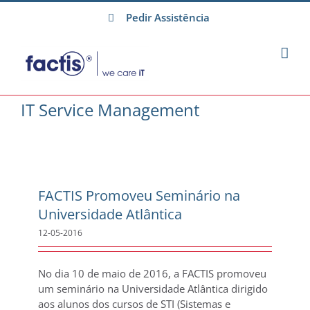
Skip
Pedir Assistência
to
content
IT Service Management
FACTIS Promoveu Seminário na
Universidade Atlântica
12-05-2016
No dia 10 de maio de 2016, a FACTIS promoveu
um seminário na Universidade Atlântica dirigido
aos alunos dos cursos de STI (Sistemas e