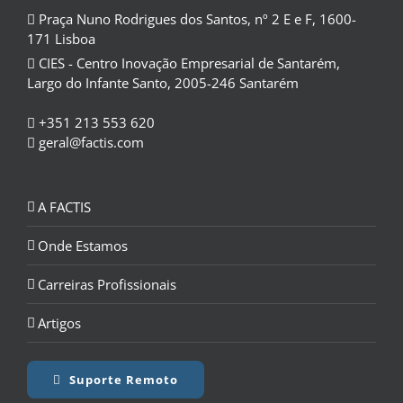
Praça Nuno Rodrigues dos Santos, nº 2 E e F, 1600-
171 Lisboa
CIES - Centro Inovação Empresarial de Santarém,
Largo do Infante Santo, 2005-246 Santarém
+351 213 553 620
geral@factis.com
A FACTIS
Onde Estamos
Carreiras Profissionais
Artigos
Suporte Remoto