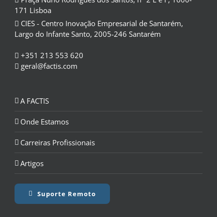
171 Lisboa
CIES - Centro Inovação Empresarial de Santarém,
Largo do Infante Santo, 2005-246 Santarém
+351 213 553 620
geral@factis.com
A FACTIS
Onde Estamos
Carreiras Profissionais
Artigos
Suporte Remoto