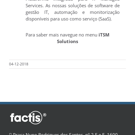
Services. As nossas soluções de software de
gestão IT, automação e monitorização
disponíveis para uso como serviço (SaaS).
Para saber mais navegue no menu
iTSM
Solutions
04-12-2018
Praça Nuno Rodrigues dos Santos, nº 2 E e F, 1600-